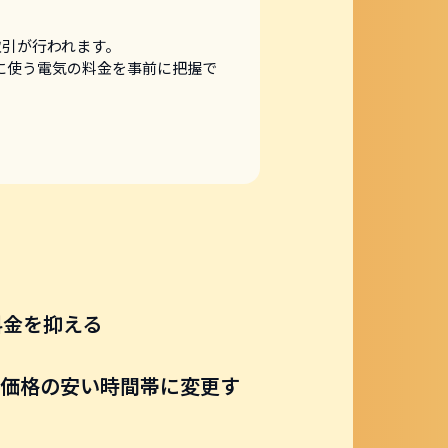
取引が行われます。
に使う電気の料金を事前に把握で
料金を抑える
価格の
安い時間帯に変更す