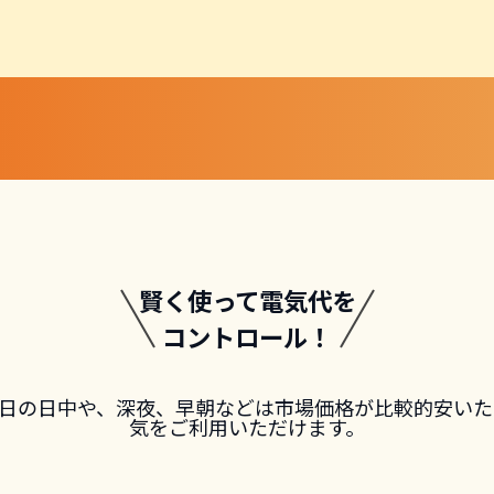
賢く使って電気代を
コントロール！