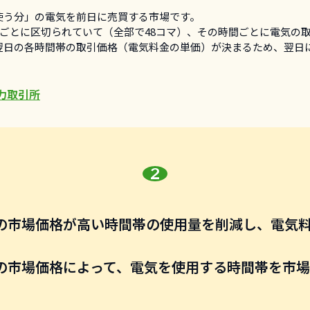
使う分」の電気を前日に売買する市場です。
0分ごとに区切られていて（全部で48コマ）、その時間ごとに電気の
翌日の各時間帯の取引価格（電気料金の単価）が決まるため、翌日
力取引所
の市場価格が高い時間帯の使用量を
削減し、電気
の市場価格によって、
電気を使用する時間帯を市場