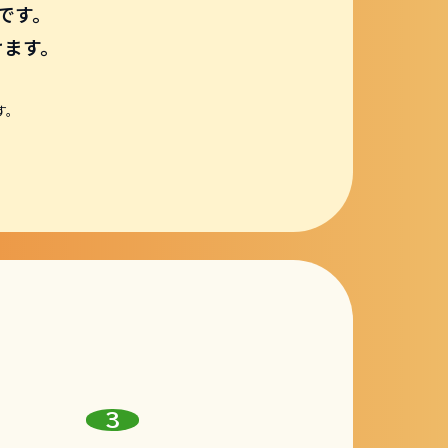
です。
けます。
す。
。