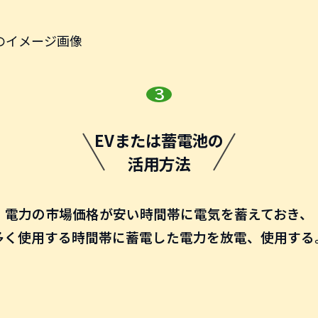
EVまたは蓄電池の
活用方法
電力の市場価格が安い時間帯に
電気を蓄えておき、
多く使用する時間帯に
蓄電した電力を放電、使用する