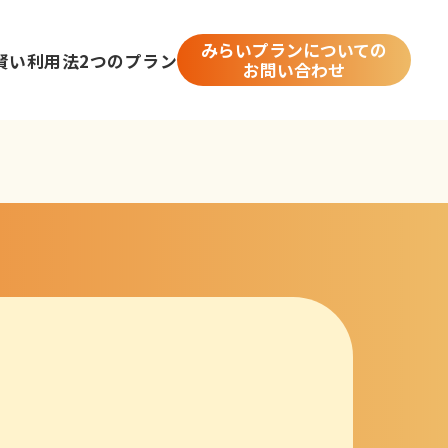
みらいプランについての
賢い利用法
2つのプラン
お問い合わせ