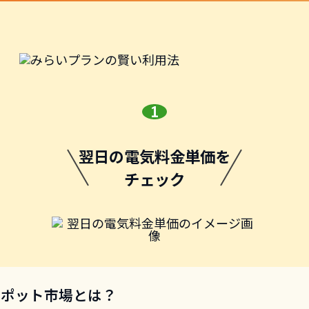
翌日の電気料金単価を
チェック
Xスポット市場とは？