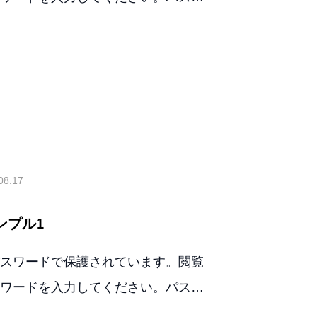
08.17
ンプル1
スワードで保護されています。閲覧
ワードを入力してください。パスワ