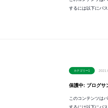
するには以下にパス
ード
2021.
カテゴリー1
保護中: ブログサ
このコンテンツはパ
するには以下にパス