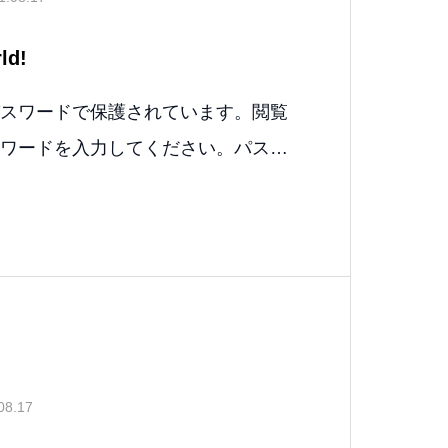
ld!
スワードで保護されています。閲覧
ワードを入力してください。パスワ
08.17