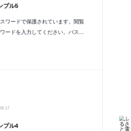
ンプル5
スワードで保護されています。閲覧
ワードを入力してください。パスワ
08.17
ンプル4