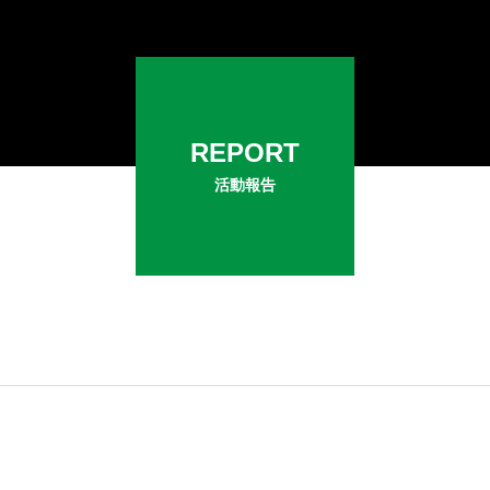
REPORT
活動報告