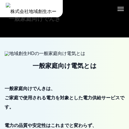
一般家庭向けでんき
一般家庭向け電気とは
一般家庭向けでんきは、
ご家庭で使用される電力を対象とした電力供給サービスで
す。
電力の品質や安定性はこれまでと変わらず、