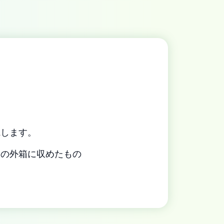
電します。
製の外箱に収めたもの