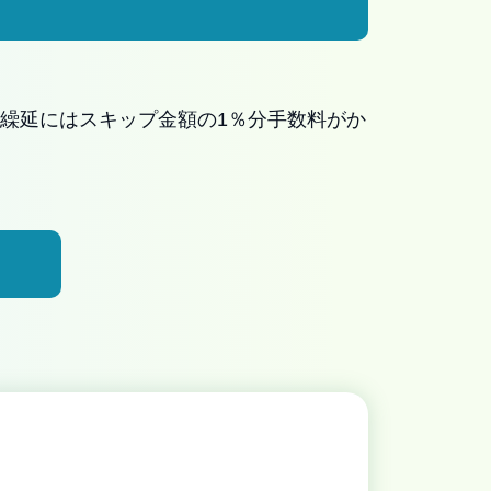
繰延にはスキップ金額の1％分手数料がか