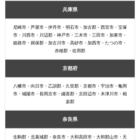
兵庫県
尼崎市・芦屋市・伊丹市・明石市・加古郡・西宮市・宝塚
市・川西市・川辺郡・神戸市・三木市・三田市・加東市・
姫路市・揖保郡・加古川市・高砂市・加西市・たつの市・
赤穂郡・佐用郡
京都府
八幡市・向日市・乙訓郡・久世郡・京都市・宇治市・亀岡
市・城陽市・長岡京市・綴喜郡・京田辺市・木津川市・相
楽郡
奈良県
生駒郡・北葛城郡・奈良市・大和高田市・大和郡山市・天