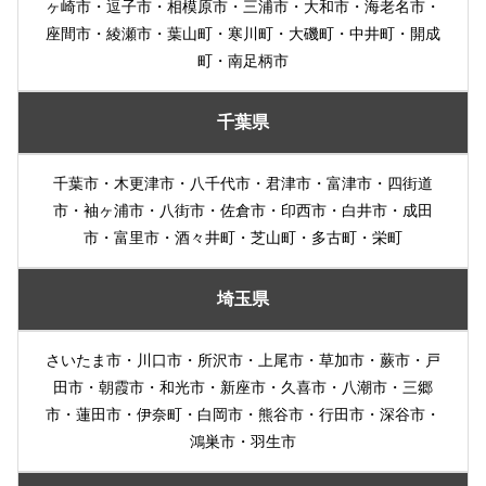
ヶ崎市・逗子市・相模原市・三浦市・大和市・海老名市・
座間市・綾瀬市・葉山町・寒川町・大磯町・中井町・開成
町・南足柄市
千葉県
千葉市・木更津市・八千代市・君津市・富津市・四街道
市・袖ヶ浦市・八街市・佐倉市・印西市・白井市・成田
市・富里市・酒々井町・芝山町・多古町・栄町
埼玉県
さいたま市・川口市・所沢市・上尾市・草加市・蕨市・戸
田市・朝霞市・和光市・新座市・久喜市・八潮市・三郷
市・蓮田市・伊奈町・白岡市・熊谷市・行田市・深谷市・
鴻巣市・羽生市