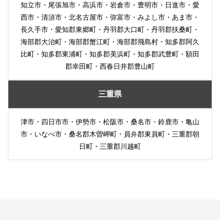
知立市・尾張旭市・高浜市・岩倉市・豊明市・日進市・愛
西市・清須市・北名古屋市・弥富市・みよし市・あま市・
長久手市・愛知郡東郷町・丹羽郡大口町・丹羽郡扶桑町・
海部郡大治町・海部郡蟹江町・海部郡飛島村・知多郡阿久
比町・知多郡東浦町・知多郡美浜町・知多郡武豊町・額田
郡幸田町・西春日井郡豊山町
三重県
津市・四日市市・伊勢市・松阪市・桑名市・鈴鹿市・亀山
市・いなべ市・桑名郡木曽岬町・員弁郡東員町・三重郡朝
日町・三重郡川越町