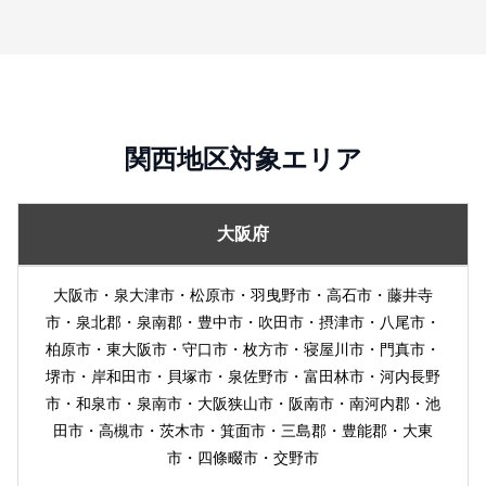
関西地区対象エリア
大阪府
大阪市・泉大津市・松原市・羽曳野市・高石市・藤井寺
市・泉北郡・泉南郡・豊中市・吹田市・摂津市・八尾市・
柏原市・東大阪市・守口市・枚方市・寝屋川市・門真市・
堺市・岸和田市・貝塚市・泉佐野市・富田林市・河内長野
市・和泉市・泉南市・大阪狭山市・阪南市・南河内郡・池
田市・高槻市・茨木市・箕面市・三島郡・豊能郡・大東
市・四條畷市・交野市