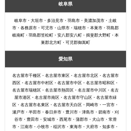
岐阜県
岐阜市・大垣市・多治見市・羽島市・美濃加茂市・土岐
市・各務原市・可児市・山県市・瑞穂市・本巣市・羽島郡
岐南町・羽島郡笠松町・安八郡安八町・揖斐郡大野町・本
巣郡北方町・可児郡御嵩町
愛知県
名古屋市千種区・名古屋市東区・名古屋市北区・名古屋市
西区・名古屋市中村区・名古屋市中区・名古屋市昭和区・
名古屋市瑞穂区・名古屋市熱田区・名古屋市中川区・名古
屋市港区・名古屋市南区・名古屋市守山区・名古屋市緑
区・名古屋市名東区・名古屋市天白区・岡崎市・一宮市・
瀬戸市・半田市・春日井市・豊川市・津島市・碧南市・刈
谷市・豊田市・安城市・西尾市・蒲郡市・犬山市・常滑
市・江南市・小牧市・稲沢市・東海市・大府市・知多市・