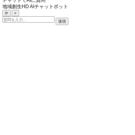
チャットでAIに質問
地域創生HD AIチャットボット
⟳
×
送信