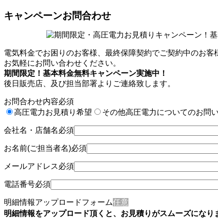
キャンペーンお問合わせ
電気料金でお困りのお客様、最終保障契約でご契約中のお客
お気軽にお問い合わせください。
期間限定！基本料金無料キャンペーン実施中！
後日販売店、及び担当部署よりご連絡致します。
お問合わせ内容
必須
高圧電力お見積り希望
その他高圧電力についてのお問
会社名・店舗名
必須
お名前(ご担当者名)
必須
メールアドレス
必須
電話番号
必須
明細情報アップロードフォーム
任意
明細情報をアップロード頂くと、お見積りがスムーズになり