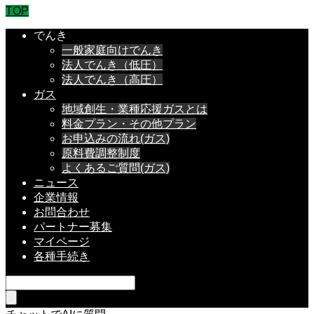
TOP
でんき
一般家庭向けでんき
法人でんき（低圧）
法人でんき（高圧）
ガス
地域創生・業種応援ガスとは
料金プラン・その他プラン
お申込みの流れ(ガス)
原料費調整制度
よくあるご質問(ガス)
ニュース
企業情報
お問合わせ
パートナー募集
マイページ
各種手続き