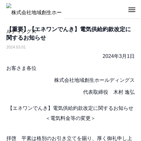
【重要】【エネワンでんき】電気供給約款改定に
関するお知らせ
2024.03.01
2024年3月1日
お客さま各位
株式会社地域創生ホールディングス
代表取締役 木村 逸弘
【エネワンでんき】電気供給約款改定に関するお知らせ
＜電気料金等の変更＞
拝啓 平素は格別のお引き⽴てを賜り、厚く御礼申し上