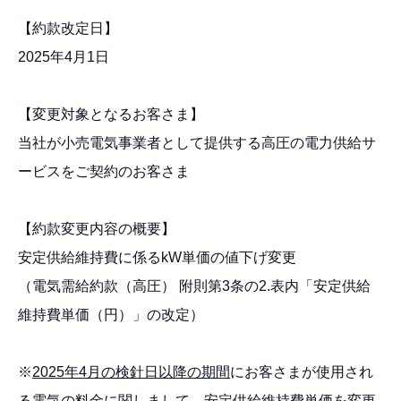
【約款改定日】
2025年4月1日
【変更対象となるお客さま】
当社が小売電気事業者として提供する高圧の電力供給サ
ービスをご契約のお客さま
【約款変更内容の概要】
安定供給維持費に係るkW単価の値下げ変更
（電気需給約款（高圧） 附則第3条の2.表内「安定供給
維持費単価（円）」の改定）
※
2025
年4月の検針日以降の期間
にお客さまが使用され
る電気の料金に関しまして、安定供給維持費単価を変更