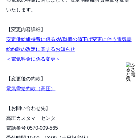
いたします。
【変更内容詳細】
安定供給維持費に係るkW単価の値下げ変更に伴う電気需
給約款の改定に関するお知らせ
＜電気料金に係る変更＞
【変更後の約款】
電気需給約款（高圧）
【お問い合わせ先】
高圧カスタマーセンター
電話番号 0570-009-565
受付時間 10:00～18:00（土日祝定休）