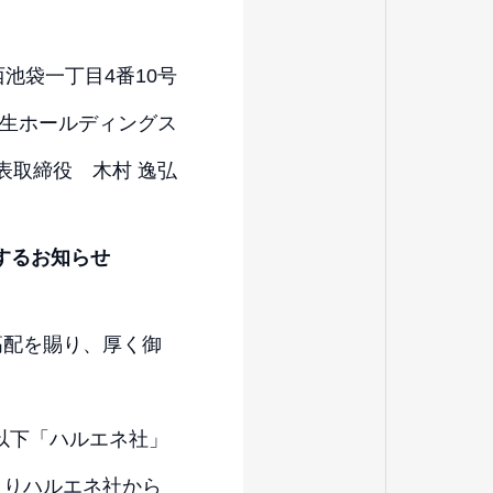
池袋一丁目4番10号
生ホールディングス
表取締役 木村 逸弘
するお知らせ
高配を賜り、厚く御
（以下「ハルエネ社」
よりハルエネ社から