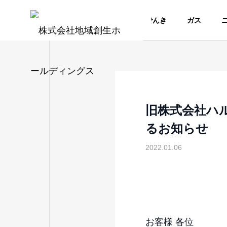
でんき
ガス
旧株式会社ハ
るお知らせ
2022.01.06
お客様 各位