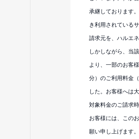
承継しております
き利用されている
請求元を、ハルエ
しかしながら、当
より、一部のお客様に
分）のご利用料金
した。お客様へは
対象料金のご請求
お客様には、この
願い申し上げます