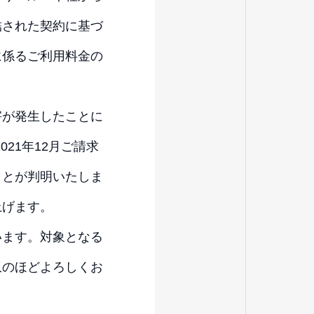
結された契約に基づ
に係るご利用料金の
害が発生したことに
21年12月ご請求
ことが判明いたしま
上げます。
います。対象となる
収のほどよろしくお