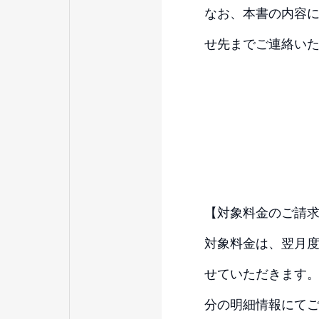
なお、本書の内容
せ先までご連絡い
【対象料金のご請
対象料金は、翌月度
せていただきます。
分の明細情報にて