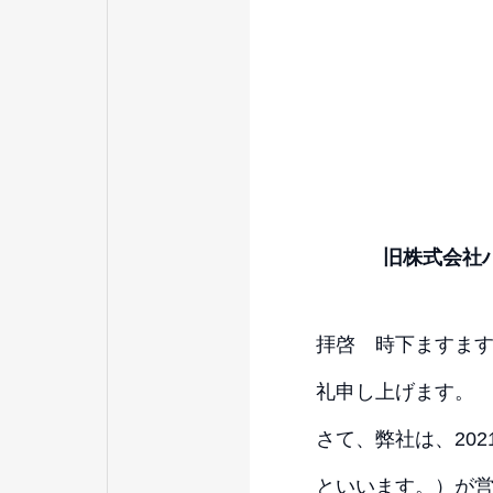
旧株式会社
拝啓 時下ますま
礼申し上げます。
さて、弊社は、20
といいます。）が