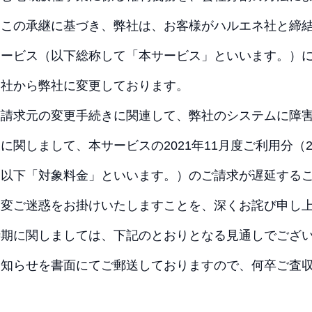
。この承継に基づき、弊社は、お客様がハルエネ社と締
サービス（以下総称して「本サービス」といいます。）
ネ社から弊社に変更しております。
該請求元の変更手続きに関連して、弊社のシステムに障
関しまして、本サービスの2021年11月度ご利用分（20
（以下「対象料金」といいます。）のご請求が遅延する
大変ご迷惑をお掛けいたしますことを、深くお詫び申し
時期に関しましては、下記のとおりとなる見通しでござ
お知らせを書面にてご郵送しておりますので、何卒ご査
。