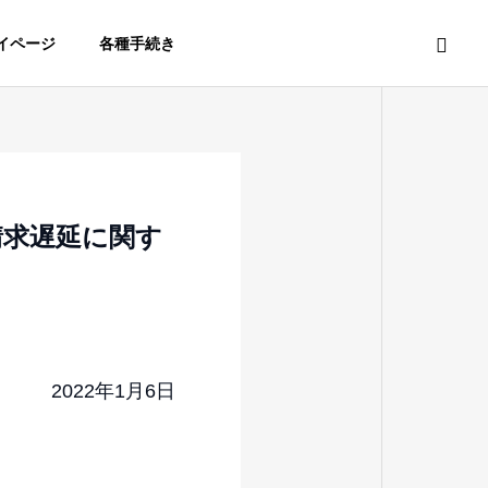
イページ
各種手続き
請求遅延に関す
2022年1月6日