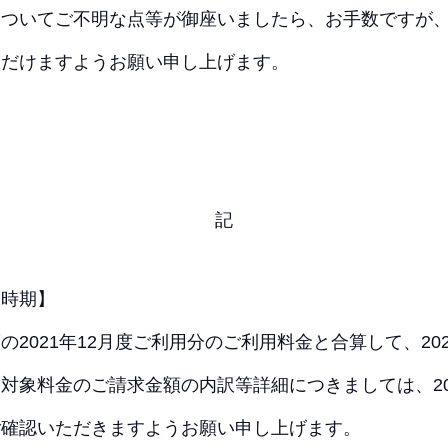
についてご不明な点等が御座いましたら、お手数ですが
ただけますようお願い申し上げます。
記
求時期】
の2021年12月度ご利用分のご利用料金と合算して、20
対象料金のご請求金額の内訳等詳細につきましては、20
ご確認いただきますようお願い申し上げます。