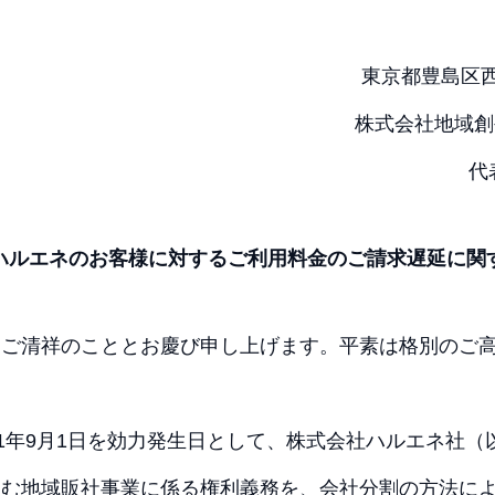
東京都豊島区西
株式会社地域創
代
ハルエネのお客様に対するご利用料金のご請求遅延に関
すご清祥のこととお慶び申し上げます。平素は格別のご
21年9月1日を効力発生日として、株式会社ハルエネ社
営む地域販社事業に係る権利義務を、会社分割の方法に