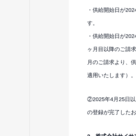
・供給開始日が202
す。
・供給開始日が20
ヶ月目以降のご請求
月のご請求より、供
適用いたします）
②2025年4月2
の登録が完了した