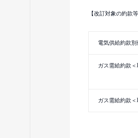
【改訂対象の約款
電気供給約款別
ガス需給約款＜
ガス需給約款＜