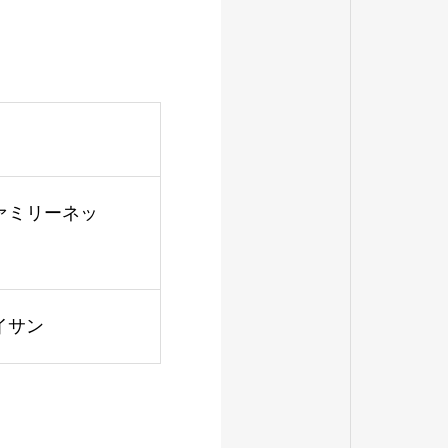
ァミリーネッ
イサン