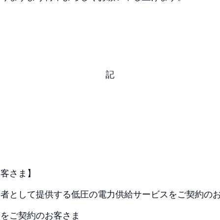
記
お客さま】
業者として提供する低圧の電力供給サービスをご契約の
スをご契約のお客さま