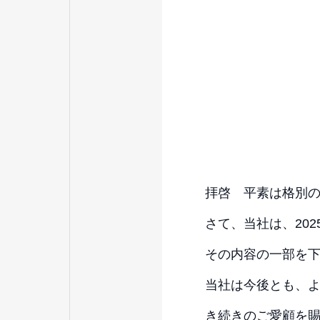
拝啓 平素は格別
さて、当社は、20
その内容の一部を下
当社は今後とも、
き続きのご愛顧を