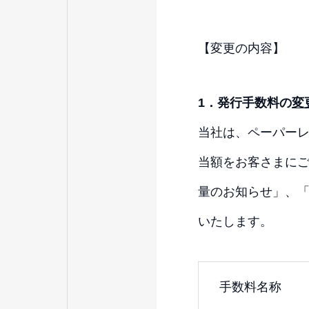
【変更の内容】
1
．
発行手数料の
変
当社は、ペーパー
当額をお客さまに
量のお知らせ」、
いたします。
手数料名称