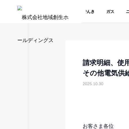
でんき
ガス
請求明細、使
その他電気供
2025.10.30
お客さま各位