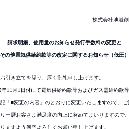
株式会社地域創
請求明細、使用量のお知らせ発行手数料の
変更
と
その他
電気供給約款等の改定に関するお知らせ（低圧
のお引き⽴てを賜り、厚く御礼申し上げます。
25年11月1日付にて電気供給約款等およびガス需給約款
記「■変更の内容」のとおりに変更いたしますので、ご
より一層お客さま満足度の向上に努めてまいりますので
賜りますよう何卒よろしくお願い申し上げます。