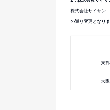
2
．株式会社
サイサ
株式会社サイサン
の通り変更となり
東邦
大阪