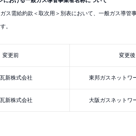
ンにおける一般ガス導管事業者名称について
 ガス需給約款＜取次用＞別表において、一般ガス導管
ます。
変更前
変更後
瓦新株式会社
東邦ガスネットワ
瓦新株式会社
大阪ガスネットワ