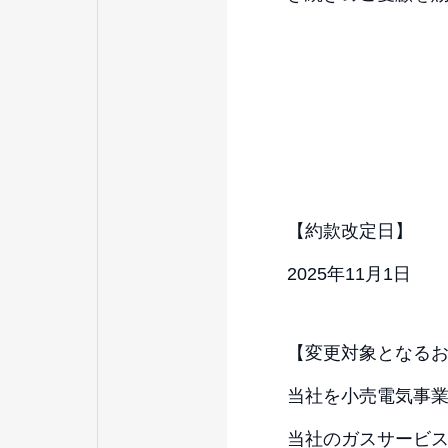
【約款改定日】
2025年11月1日
【変更対象となる
当社を小売電気事
当社のガスサービ