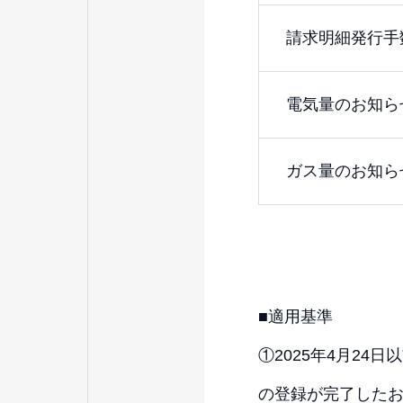
請求明細発行手
電気量のお知ら
ガス量のお知ら
■適用基準
①2025年4月2
の登録が完了した