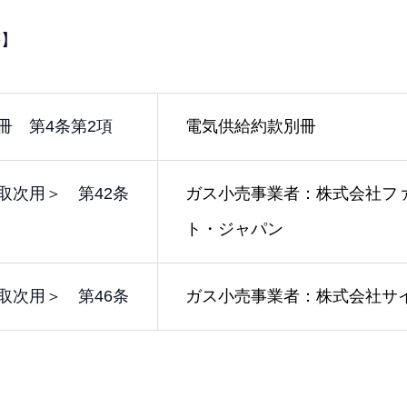
等】
冊 第4条第2項
電気供給約款別冊
取次用＞ 第42条
ガス小売事業者：株式会社フ
ト・ジャパン
取次用＞ 第46条
ガス小売事業者：株式会社サ