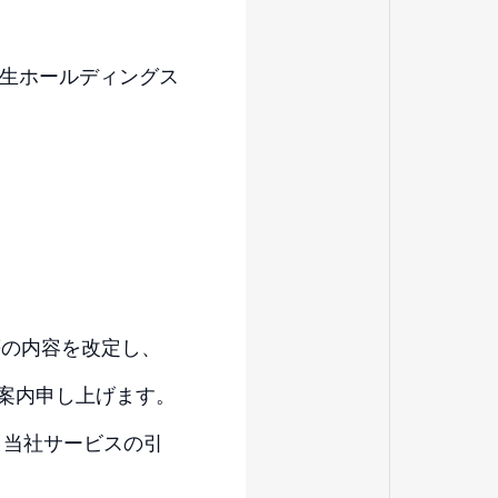
生ホールディングス
）
等の内容を改定し、
案内申し上げます。
、当社サービスの引