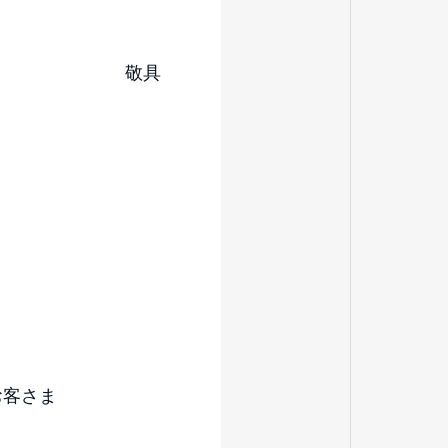
敬具
お客さま