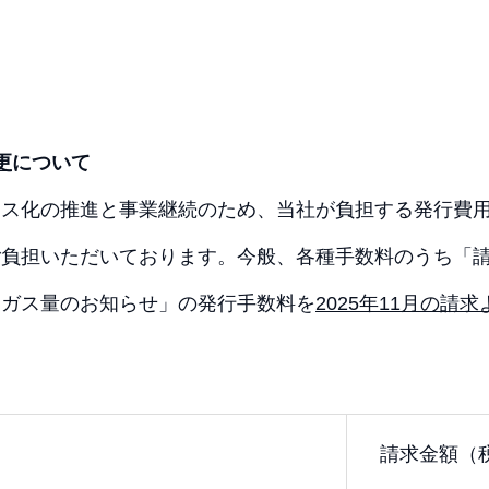
更
について
レス化の推進と事業継続のため、当社が負担する発行費
ご負担いただいております。今般、各種手数料のうち「
「ガス量のお知らせ」の発行手数料を
2025年11月の請
請求金額（