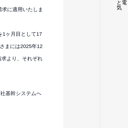
ご請求に適用いたしま
1ヶ月目として17
まには2025年12
ご請求より、それぞれ
当社基幹システムへ