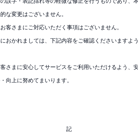
中の誤字・表記揺れ等の軽微な修正を行うものであり、
質的な変更はございません。
いお客さまにご対応いただく事項はございません。
まにおかれましては、下記内容をご確認くださいますよ
お客さまに安心してサービスをご利用いただけるよう、
持・向上に努めてまいります。
記