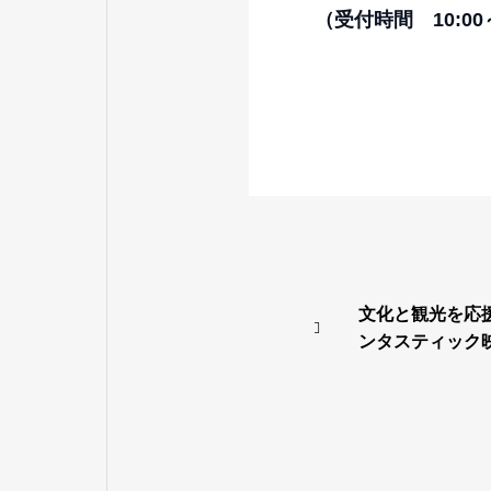
（受付時間 10:0
文化と観光を応
ンタスティック映
した