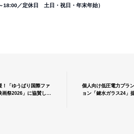
0～18:00／定休日 土日・祝日・年末年始）
援！「ゆうばり国際ファ
個人向け低圧電力プラ
画祭2026」に協賛しま
ョン「鍵水ガラス24」
せ