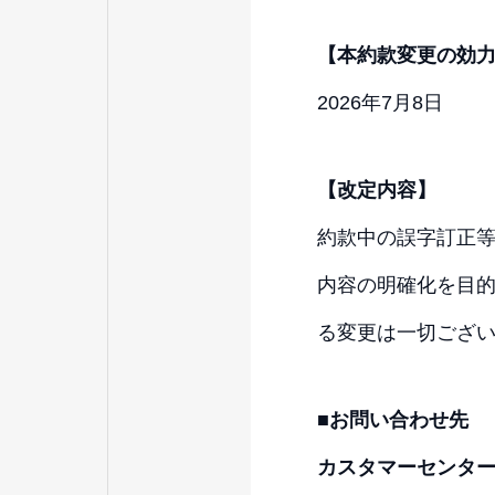
【本約款変更の効
2026年7月8日
【改定内容】
約款中の誤字訂正
内容の明確化を目
る変更は一切ござ
■お問い合わせ先
カスタマーセンター 01