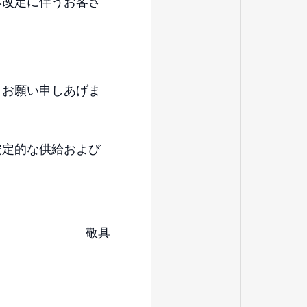
本改定に伴うお客さ
うお願い申しあげま
安定的な供給および
敬具