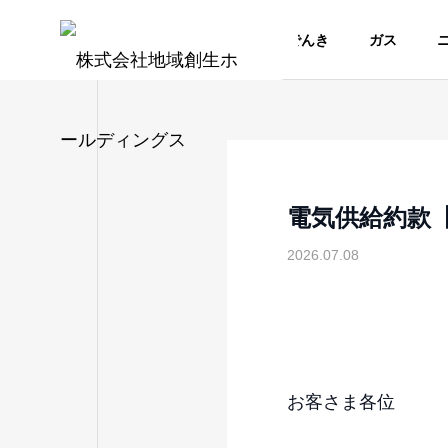
でんき
ガス
電気供給約款
2026.07.08
お客さま各位