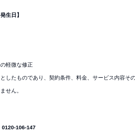
力発生日】
等の軽微な修正
的としたものであり、契約条件、料金、サービス内容そ
いません。
20-106-147