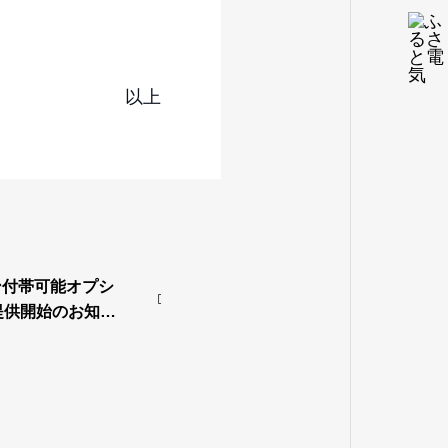
以上
ン付帯可能オプシ
提供開始のお知ら