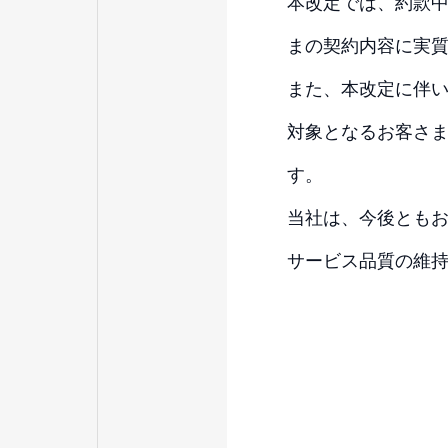
本改定では、約款
まの契約内容に実
また、本改定に伴
対象となるお客さ
す。
当社は、今後とも
サービス品質の維