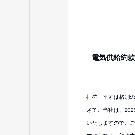
電気供給約
拝啓 平素は格別
さて、当社は、20
いたしますので、