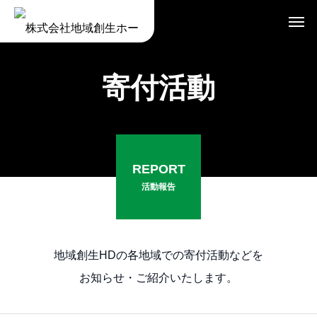
寄付活動
REPORT
活動報告
地域創生HDの各地域での寄付活動などを
お知らせ・ご紹介いたします。