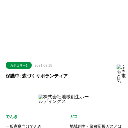
2021.09.18
カテゴリー1
保護中: 森づくりボランティア
でんき
ガス
一般家庭向けでんき
地域創生・業種応援ガスとは