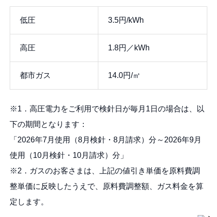
低圧
3.5円/kWh
高圧
1.8円／kWh
都市ガス
14.0円/㎥
※1．高圧電力をご利用で検針日が毎月1日の場合は、以
下の期間となります：
「2026年7月使用（8月検針・8月請求）分～2026年9月
使用（10月検針・10月請求）分」
※2．ガスのお客さまは、上記の値引き単価を原料費調
整単価に反映したうえで、原料費調整額、ガス料金を算
定します。