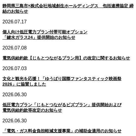
静岡県三島市×株式会社地域創生ホールディングス 包括連携協定 締
結のお知らせ
2026.07.17
個人向け低圧電力プラン付帯可能オプション
「鍵水ガラス24」提供開始のお知らせ
2026.07.08
電気供給約款【じもとつながるプラン用】の改定に関するお知らせ
2026.07.03
文化と観光を応援！「ゆうばり国際ファンタスティック映画祭
2026」に協賛しました
2026.06.30
低圧電力プラン「じもとつながるビズプラン」提供開始および
電気供給約款等改定のお知らせ
2026.06.30
「電気・ガス料金負担軽減支援事業」の補助金適用のお知らせ