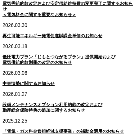
電気需給約款改定および安定供給維持費の変更完了に関するお知ら
せ
＜電気料金に関する重要なお知らせ＞
2026.03.30
再生可能エネルギー発電促進賦課金単価のお知らせ
2026.03.18
低圧電力プラン「じもとつながるプラン」提供開始および
電気供給約款別冊の改定のお知らせ
2026.03.06
中東情勢に関するお知らせ
2026.01.27
設備メンテナンスオプション利用約款の改定および
動産総合保険特典の追加に関するお知らせ
2025.12.25
「電気・ガス料金負担軽減支援事業」の補助金適用のお知らせ