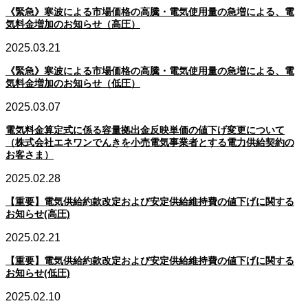
《緊急》寒波による市場価格の高騰・電気使用量の急増による、電
気料金増加のお知らせ（高圧）
2025.03.21
《緊急》寒波による市場価格の高騰・電気使用量の急増による、電
気料金増加のお知らせ（低圧）
2025.03.07
電気料金算定式に係る容量拠出金反映単価の値下げ変更について
（株式会社エネワンでんきを小売電気事業者とする電力供給契約の
お客さま）
2025.02.28
【重要】電気供給約款改定および安定供給維持費の値下げに関する
お知らせ(高圧)
2025.02.21
【重要】電気供給約款改定および安定供給維持費の値下げに関する
お知らせ(低圧)
2025.02.10