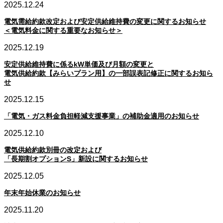
2025.12.24
電気需給約款改定および安定供給維持費の変更に関するお知らせ
＜電気料金に関する重要なお知らせ＞
2025.12.19
安定供給維持費に係るkW単価及び月額の変更と
電気供給約款【みらいプラン用】の一部誤表記修正に関するお知ら
せ
2025.12.15
「電気・ガス料金負担軽減支援事業」の補助金適用のお知らせ
2025.12.10
電気供給約款別冊の改定および
「長期割オプションS」新設に関するお知らせ
2025.12.05
年末年始休業のお知らせ
2025.11.20