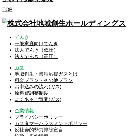
TOP
でんき
一般家庭向けでんき
法人でんき（低圧）
法人でんき（高圧）
ガス
地域創生・業種応援ガスとは
料金プラン・その他プラン
お申込みの流れ(ガス)
原料費調整制度
よくあるご質問(ガス)
企業情報
プライバシーポリシー
カスタマーハラスメントポリシー
反社会的勢力排除宣言