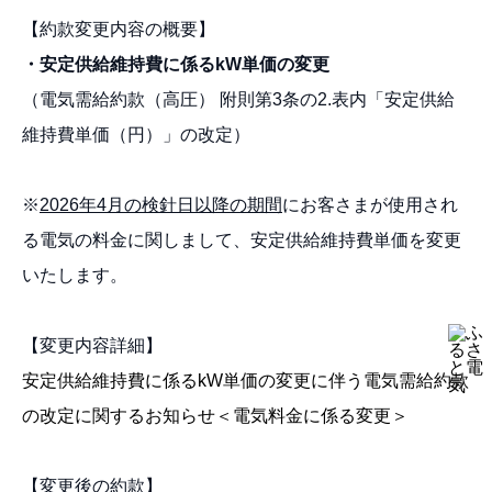
【約款変更内容の概要】
・安定供給維持費に係るkW単価の変更
（電気需給約款（高圧） 附則第3条の2.表内「安定供給
維持費単価（円）」の改定）
※
2026
年4月の検針日以降の期間
にお客さまが使用され
る電気の料金に関しまして、安定供給維持費単価を変更
いたします。
【変更内容詳細】
安定供給維持費に係るkW単価の変更に伴う電気需給約款
の改定に関するお知らせ＜電気料金に係る変更＞
【変更後の約款】