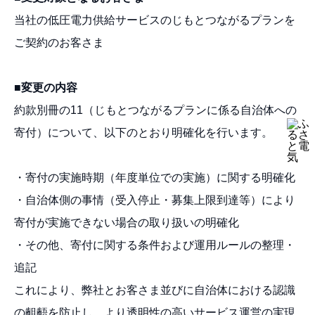
当社の低圧電力供給サービスのじもとつながるプランを
ご契約のお客さま
■変更の内容
約款別冊の11（じもとつながるプランに係る自治体への
寄付）について、以下のとおり明確化を行います。
・寄付の実施時期（年度単位での実施）に関する明確化
・自治体側の事情（受入停止・募集上限到達等）により
寄付が実施できない場合の取り扱いの明確化
・その他、寄付に関する条件および運用ルールの整理・
追記
これにより、弊社とお客さま並びに自治体における認識
の齟齬を防止し、より透明性の高いサービス運営の実現