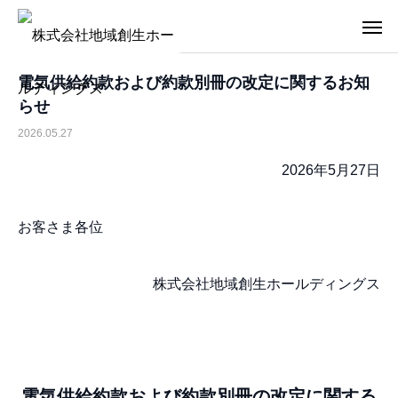
電気供給約款および約款別冊の改定に関するお知
らせ
2026.05.27
2026年5月27日
お客さま各位
株式会社地域創生ホールディングス
電気供給約款および約款別冊の改定に関する