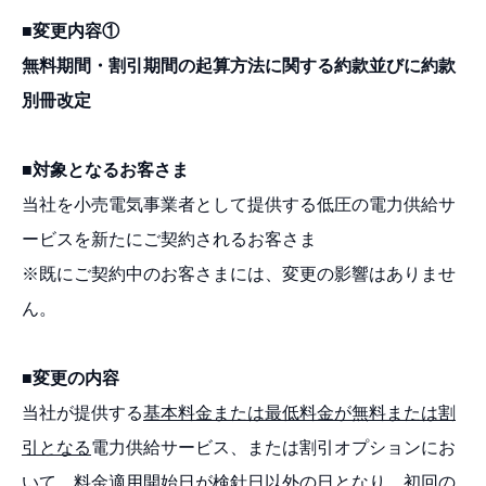
■変更内容①
無料期間・割引期間の起算方法に関する約款並びに約款
別冊改定
■対象となるお客さま
当社を小売電気事業者として提供する低圧の電力供給サ
ービスを新たにご契約されるお客さま
※既にご契約中のお客さまには、変更の影響はありませ
ん。
■変更の内容
当社が提供する
基本料金または最低料金が無料または割
引となる
電力供給サービス、または割引オプションにお
いて、料金適用開始日が検針日以外の日となり、初回の