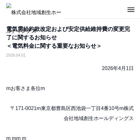
電気需給約款改定および安定供給維持費の変更完
了に関するお知らせ
＜電気料金に関する重要なお知らせ＞
2026.04.01
2026年4月1日
rnお客さま各位rn
〒171-0021rn東京都豊島区西池袋一丁目4番10号rn株式
会社地域創生ホールディングス
rn rnrn rn