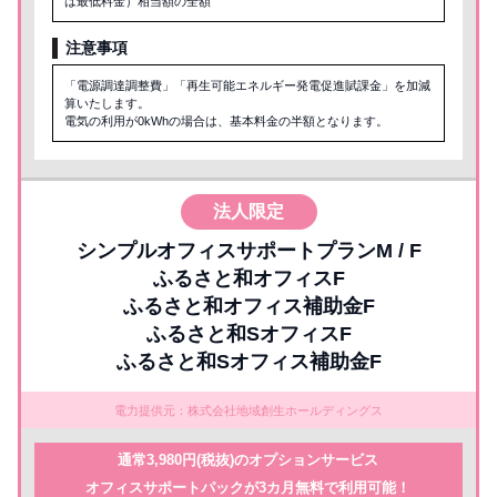
は最低料金）相当額の全額
注意事項
「電源調達調整費」「再生可能エネルギー発電促進賦課金」を加減
算いたします。
電気の利用が0kWhの場合は、基本料金の半額となります。
法人限定
シンプルオフィスサポートプランM / F
ふるさと和オフィスF
ふるさと和オフィス補助金F
ふるさと和SオフィスF
ふるさと和Sオフィス補助金F
電力提供元：株式会社地域創生ホールディングス
通常3,980円(税抜)のオプションサービス
オフィスサポートパックが3カ月無料で利用可能！