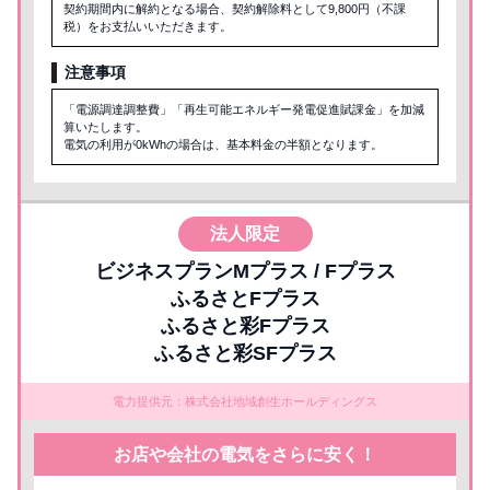
契約期間内に解約となる場合、契約解除料として9,800円（不課
税）をお支払いいただきます。
注意事項
「電源調達調整費」「再生可能エネルギー発電促進賦課金」を加減
算いたします。
電気の利用が0kWhの場合は、基本料金の半額となります。
法人限定
ビジネスプランMプラス / Fプラス
ふるさとFプラス
ふるさと彩Fプラス
ふるさと彩SFプラス
電力提供元：株式会社地域創生ホールディングス
お店や会社の電気をさらに安く！