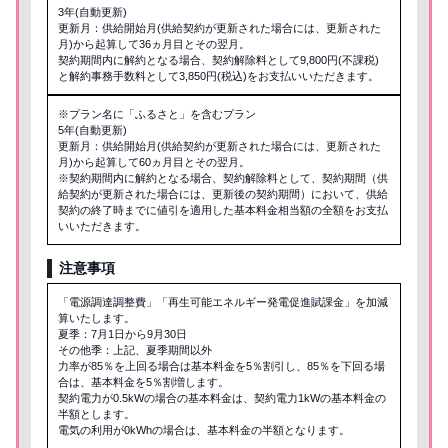
3年(自動更新)
更新月：供給開始月(供給契約が更新された場合には、更新された
月)から起算して36ヵ月目とその翌月。
契約期間内に解約となる場合、契約解除料として9,800円(不課税)
と解約事務手数料として3,850円(税込)をお支払いいただきます。
※プラン名に「ふるさと」を含むプラン
5年(自動更新)
更新月：供給開始月(供給契約が更新された場合には、更新された
月)から起算して60ヵ月目とその翌月。
※契約期間内に解約となる場合、契約解除料として、契約期間（供
給契約が更新された場合には、更新後の契約期間）において、供給
契約の終了時までに値引を適用した基本料金相当額の全額をお支払
いいただきます。
注意事項
「電源調達調整費」「再生可能エネルギー発電促進賦課金」を加減
算いたします。
夏季：7月1日から9月30日
その他季：上記、夏季期間以外
力率が85％を上回る場合は基本料金を5％割引し、85％を下回る場
合は、基本料金を5％割増します。
契約電力が0.5kWの場合の基本料金は、契約電力1kWの基本料金の
半額とします。
電気の利用が0kWhの場合は、基本料金の半額となります。