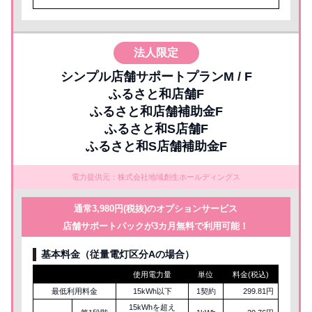
法人限定
シンプル店舗サポートプランM / F
ふるさと和店舗F
ふるさと和店舗補助金F
ふるさと和S店舗F
ふるさと和S店舗補助金F
電力提供元：株式会社地域創生ホールディングス
通常3,980円(税抜)のオプションサービス
店舗サポートパックが3カ月無料で利用可能！
基本料金（従量電灯区分Aの場合）
使用電力量
単位
料金(税込)
最低利用料金
15kWh以下
1契約
299.81円
15kWhを超え