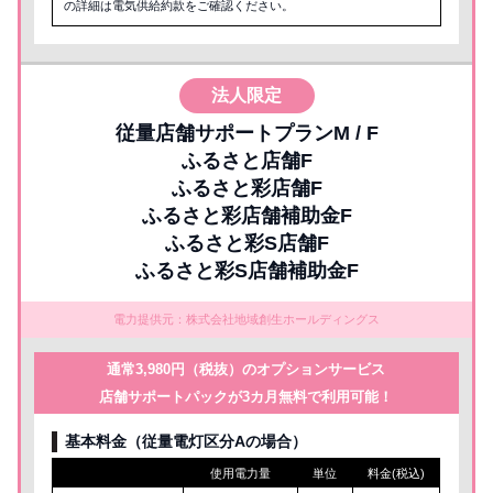
の詳細は電気供給約款をご確認ください。
法人限定
従量店舗サポートプランM / F
ふるさと店舗F
ふるさと彩店舗F
ふるさと彩店舗補助金F
ふるさと彩S店舗F
ふるさと彩S店舗補助金F
電力提供元：株式会社地域創生ホールディングス
通常3,980円（税抜）のオプションサービス
店舗サポートパックが3カ月無料で利用可能！
基本料金（従量電灯区分Aの場合）
使用電力量
単位
料金(税込)