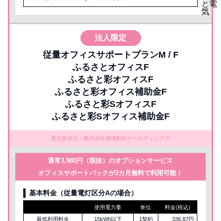
法人限定
従量オフィスサポートプランM / F
ふるさとオフィスF
ふるさと彩オフィスF
ふるさと彩オフィス補助金F
ふるさと彩SオフィスF
ふるさと彩Sオフィス補助金F
電力提供元：株式会社地域創生ホールディングス
通常3,980円（税抜）のオプションサービス
オフィスサポートパックが3カ月無料で利用可能！
基本料金（従量電灯区分Aの場合）
使用電力量
単位
料金(税込)
最低利用料金
15kWh以下
1契約
336.87円