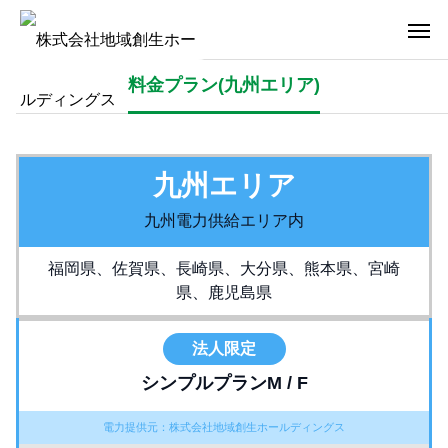
料金プラン(九州エリア)
九州エリア
九州電力供給エリア内
福岡県、佐賀県、長崎県、大分県、熊本県、宮崎
県、鹿児島県
法人限定
シンプルプランM / F
電力提供元：株式会社地域創生ホールディングス