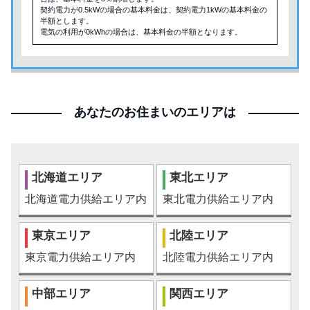
契約電力が0.5kWの場合の基本料金は、契約電力1kWの基本料金の
半額とします。
電気の利用が0kWhの場合は、基本料金の半額となります。
あなたのお住まいのエリアは
北海道エリア
東北エリア
北海道電力供給エリア内
東北電力供給エリア内
東京エリア
北陸エリア
東京電力供給エリア内
北陸電力供給エリア内
中部エリア
関西エリア