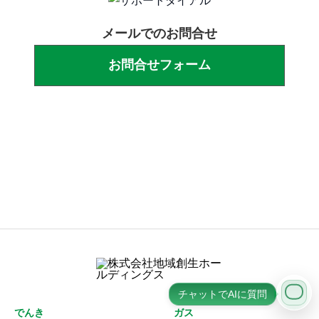
メールでのお問合せ
お問合せフォーム
営業時間：10:00〜18:00
(⽇曜・祝⽇休み)
チャットでAIに質問
でんき
ガス