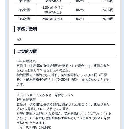
第1段階
120kWh以下
1kWh
17.46円
120kWhを超え
第2段階
1kWh
23.06円
300kWh以下
第3段階
300kWhを超え
1kWh
26.06円
事務手数料
なし
ご契約期間
3年(自動更新)
更新月：供給開始月(供給契約が更新された場合には、更新された
月)から起算して36ヵ月目とその翌月。
契約期間内に解約となる場合、契約解除料として9,800円（不課
税）と解約事務手数料として3,850円（税込）をお支払いいただき
ます。
※プラン名に「ふるさと」を含むプラン
5年(自動更新)
更新月：供給開始月(供給契約が更新された場合には、更新された
月)から起算して60ヵ月目とその翌月。
※契約期間内に解約となる場合、契約解除料として以下の（イ）お
よび（ロ）の合計額と解約事務手数料として3,850円（税込）をお
支払いいただきます。
（イ）9,800円（不課税）