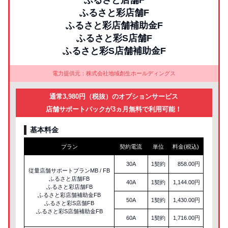
ふるさと店舗F
ふるさと彩店舗F
ふるさと彩店舗補助金F
ふるさと彩S店舗F
ふるさと彩S店舗補助金F
電力提供元：株式会社地域創生ホールディングス
通常3,980円（税抜）のオプションサービス
店舗サポートパックが3ヵ月無料で利用可能！
基本料金
プラン
契約電流
単位
料金(税込)
30A
1契約
858.00円
従量店舗サポートプランMB / FB
ふるさと店舗FB
40A
1契約
1,144.00円
ふるさと彩店舗FB
ふるさと彩店舗補助金FB
50A
1契約
1,430.00円
ふるさと彩S店舗FB
ふるさと彩S店舗補助金FB
60A
1契約
1,716.00円