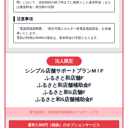
間）において、供給契約の終了時までに無料とした基本料金（また
は最低料金）相当額の全額
注意事項
「電源調達調整費」「再生可能エネルギー発電促進賦課金」を加減
算いたします。
電気の利用が0kWhの場合は、基本料金の半額となります。
法人限定
シンプル店舗サポートプランM / F
ふるさと和店舗F
ふるさと和店舗補助金F
ふるさと和S店舗F
ふるさと和S店舗補助金F
電力提供元：株式会社地域創生ホールディングス
通常3,980円（税抜）のオプションサービス