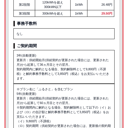
120kWhを超え
第2段階
1kWh
26.48円
300kWh以下
第3段階
300kWhを超え
1kWh
29.50円
事務手数料
なし
ご契約期間
3年(自動更新)
更新月：供給開始月(供給契約が更新された場合には、更新された
月)から起算して36ヵ月目とその翌月。
契約期間内に解約となる場合、契約解除料として9,800円（不課
税）と解約事務手数料として3,850円（税込）をお支払いいただき
ます。
※プラン名に「ふるさと」を含むプラン
5年(自動更新)
更新月：供給開始月(供給契約が更新された場合には、更新された
月)から起算して60ヵ月目とその翌月。
※契約期間内に解約となる場合、契約解除料として以下の（イ）お
よび（ロ）の合計額と解約事務手数料として3,850円（税込）をお
支払いいただきます。
（イ）9,800円（不課税）
（ロ）契約期間（供給契約が更新された場合には、更新後の契約期