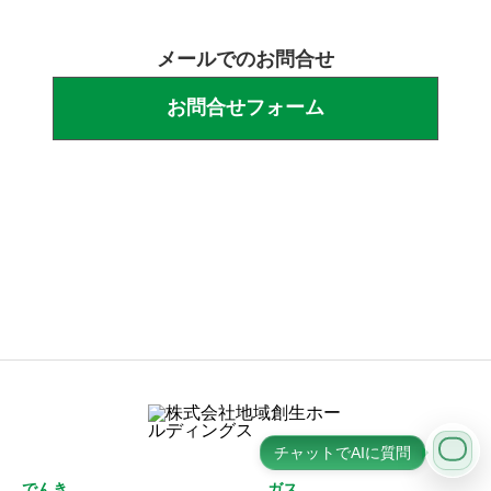
メールでのお問合せ
お問合せフォーム
営業時間：10:00〜18:00
(⽇曜・祝⽇休み)
チャットでAIに質問
でんき
ガス