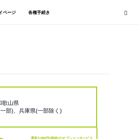
イページ
各種手続き
和歌山県
(一部)、兵庫県(一部除く)
通常3,980円(税抜)のオプションサービス