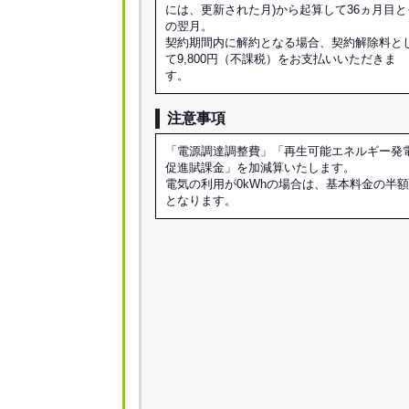
には、更新された月)から起算して36ヵ月目と
の翌月。
契約期間内に解約となる場合、契約解除料と
て9,800円（不課税）をお支払いいただきま
す。
注意事項
「電源調達調整費」「再生可能エネルギー発
促進賦課金」を加減算いたします。
電気の利用が0kWhの場合は、基本料金の半
となります。