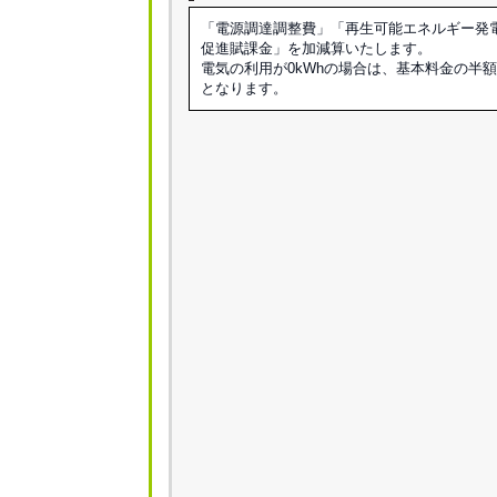
「電源調達調整費」「再生可能エネルギー発
促進賦課金」を加減算いたします。
電気の利用が0kWhの場合は、基本料金の半
となります。